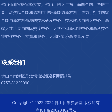
佛山仙湖实验室坚持立足佛山、辐射广东、面向全国、放眼世
界，聚焦以氢能和燃料电池等新能源新材料，致力于打造国家
氢能与新材料领域的技术研发中心、技术转移与辐射中心、高
端人才汇集与国际交流中心、大学生创新创业中心和高科技企
业孵化中心，支撑和服务于大湾区经济高质量发展。
联系我们
佛山市南海区丹灶镇仙湖氢谷阳明路1号
0757-81229090
Copyright © 2022-2024 佛山仙湖实验室 版权所有
粤ICP备20028482号-1