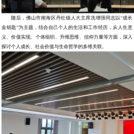
随后，佛山市南海区丹灶镇人大主席冼增强同志以“成长
金钥匙”为主题，结合自己个人的生活和工作经历，从人生意
义、价值实现、个体组织、升维思维、信仰力量等方面，深入
探讨个人成长、社会价值与生命哲学的多维关联。