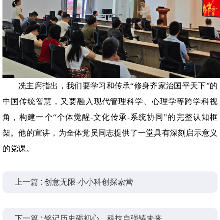
冼主席指出，我们要学习和传承“修身齐家治国平天下”的
中国传统智慧，又要融入现代管理科学、心理学等跨学科视
角，构建一个“个体觉醒-文化传承-系统协同”的完整认知框
架。他的宣讲，为全体党员同志提供了一堂具有深刻启示意义
的党课。
上一篇 : 创意无限·小小科创探索营
下一篇 : 铭记历史砺初心，科技自强铸未来